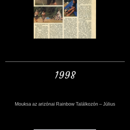
1998
Mouksa az arizónai Rainbow Találkozón – Július