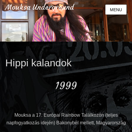
Mouksa Underground
MENU
Hippi kalandok
1999
Mouksa a 17. Európai Rainbow Találkozón (teljes
napfogyatkozás idején) Bakonybél mellett, Magyarország