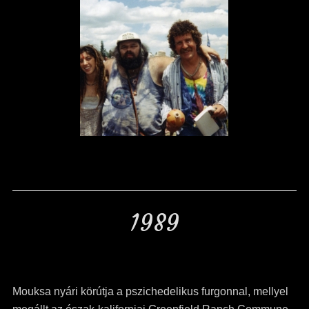
1989
Mouksa nyári körútja a pszichedelikus furgonnal, mellyel