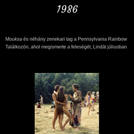
1986
Mouksa és néhány zenekari tag a Pennsylvania Rainbow
Találkozón, ahol megismerte a feleségét, Lindát
júliusban