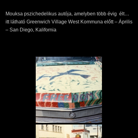
Mouksa pszichedelikus autója, amelyben több évig élt…
itt látható Greenwich Village West Kommuna előtt
– Április
– San Diego, Kalifornia