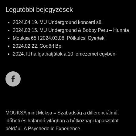
Legutóbbi bejegyzések
2024.04.19. MU Underground koncert! s8!
2024.03.15. MU Underground & Bobby Peru – Hunnia
Mouksa 65!! 2024.03.08. Pótkulcs! Gyertek!
2024.02.22. Gödör! Bp.
2024. Itt hallgathatjátok a 10 lemezemet egyben!
Facebook
MOUKSA mint Moksa = Szabadság a differenciálmű,
időbeli és halandó világban a hétköznapi tapasztalat
például. A Psychedelic Experience.