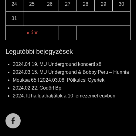
24
25
26
27
28
29
30
31
« ápr
Legutóbbi bejegyzések
2024.04.19. MU Underground koncert! s8!
2024.03.15. MU Underground & Bobby Peru – Hunnia
Mouksa 65!! 2024.03.08. Pótkulcs! Gyertek!
2024.02.22. Gödör! Bp.
2024. Itt hallgathatjátok a 10 lemezemet egyben!
Facebook