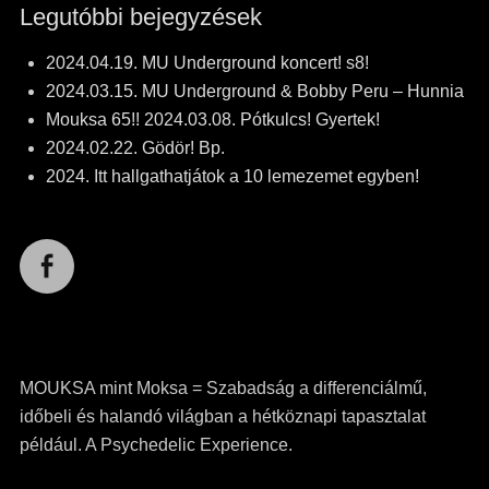
Legutóbbi bejegyzések
2024.04.19. MU Underground koncert! s8!
2024.03.15. MU Underground & Bobby Peru – Hunnia
Mouksa 65!! 2024.03.08. Pótkulcs! Gyertek!
2024.02.22. Gödör! Bp.
2024. Itt hallgathatjátok a 10 lemezemet egyben!
Facebook
MOUKSA mint Moksa = Szabadság a differenciálmű,
időbeli és halandó világban a hétköznapi tapasztalat
például. A Psychedelic Experience.