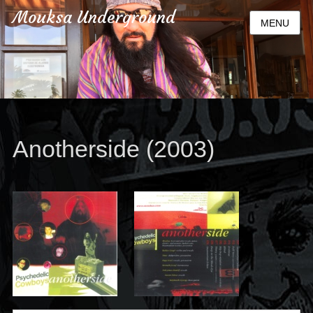
Mouksa Underground
MENU
Anotherside (2003)