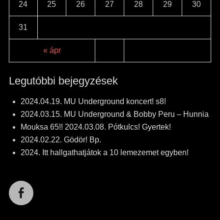
24
25
26
27
28
29
30
31
« ápr
Legutóbbi bejegyzések
2024.04.19. MU Underground koncert! s8!
2024.03.15. MU Underground & Bobby Peru – Hunnia
Mouksa 65!! 2024.03.08. Pótkulcs! Gyertek!
2024.02.22. Gödör! Bp.
2024. Itt hallgathatjátok a 10 lemezemet egyben!
Facebook